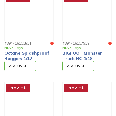
4894716101511
4894716107919
Nikko Toys
Nikko Toys
Octane Splashproof
BIGFOOT Monster
Buggies 1:12
Truck RC 1:18
AGGIUNGI
AGGIUNGI
NOVITÀ
NOVITÀ