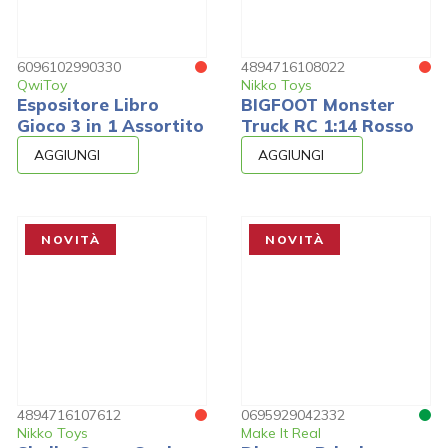
6096102990330
4894716108022
QwiToy
Nikko Toys
Espositore Libro
BIGFOOT Monster
Gioco 3 in 1 Assortito
Truck RC 1:14 Rosso
AGGIUNGI
AGGIUNGI
NOVITÀ
NOVITÀ
4894716107612
0695929042332
Nikko Toys
Make It Real