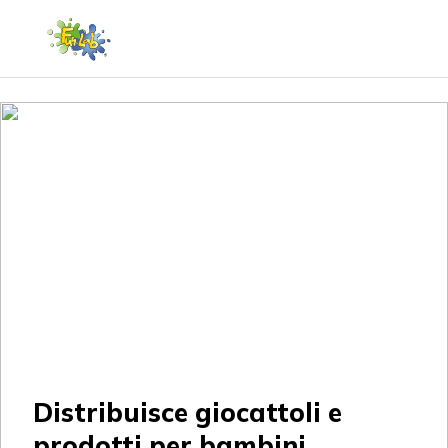
Distribuisce giocattoli e
prodotti per bambini