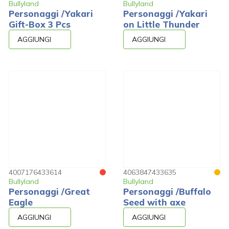
Bullyland
Bullyland
Personaggi /Yakari
Personaggi /Yakari
Gift-Box 3 Pcs
on Little Thunder
AGGIUNGI
AGGIUNGI
4007176433614
4063847433635
Bullyland
Bullyland
Personaggi /Great
Personaggi /Buffalo
Eagle
Seed with axe
AGGIUNGI
AGGIUNGI