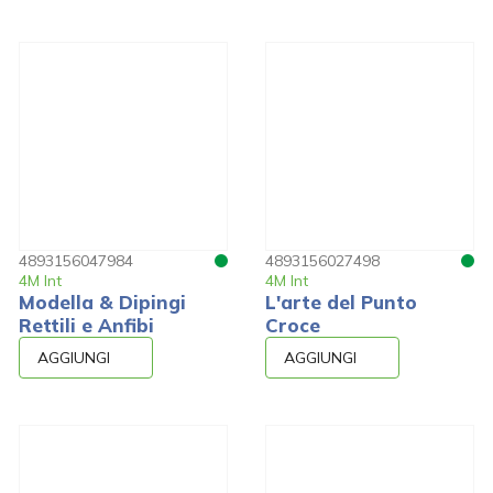
4893156047984
4893156027498
4M Int
4M Int
Modella & Dipingi
L'arte del Punto
Rettili e Anfibi
Croce
AGGIUNGI
AGGIUNGI