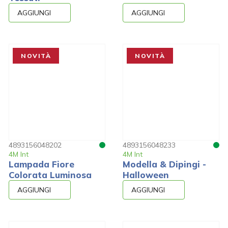
AGGIUNGI
AGGIUNGI
NOVITÀ
NOVITÀ
4893156048202
4893156048233
4M Int
4M Int
Lampada Fiore
Modella & Dipingi -
Colorata Luminosa
Halloween
AGGIUNGI
AGGIUNGI