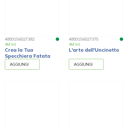
4893156027382
4893156027375
4M Int
4M Int
Crea la Tua
L'arte dell'Uncinetto
Specchiera Fatata
AGGIUNGI
AGGIUNGI