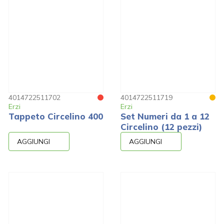
4014722511702
4014722511719
Erzi
Erzi
Tappeto Circelino 400
Set Numeri da 1 a 12
Circelino (12 pezzi)
AGGIUNGI
AGGIUNGI