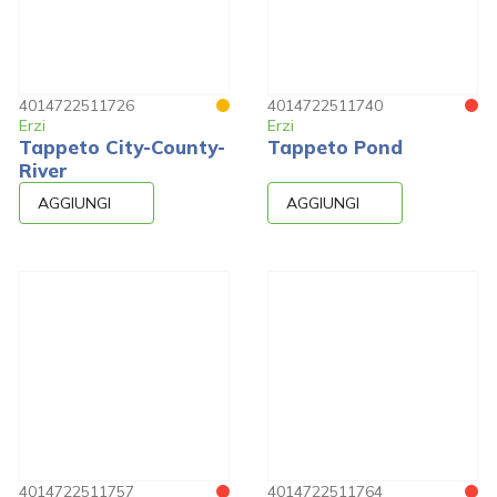
4014722511726
4014722511740
Erzi
Erzi
Tappeto City-County-
Tappeto Pond
River
AGGIUNGI
AGGIUNGI
4014722511757
4014722511764