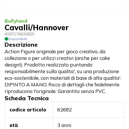
Bullyland
Cavalli/Hannover
4007176626825
Disponibile
Descrizione
Action Figure originale per gioco creativo, da
collezione o per utilizzi creativi (anche per cake
design!). Prodotto realizzato puntando
responsabilmente sulla qualita', su una produzione
eco-sostenibile, con materiali di base di alta qualita'.
DIPINTO A MANO. Ricco di dettagli che fedelmente
riproducono l'originale. Garantito senza PVC.
Scheda Tecnica
codice articolo
62682
età
3 anni