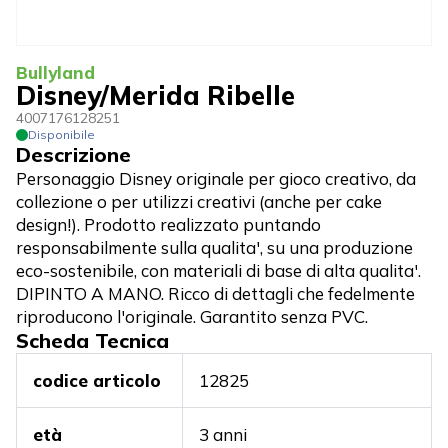
Bullyland
Disney/Merida Ribelle
4007176128251
Disponibile
Descrizione
Personaggio Disney originale per gioco creativo, da
collezione o per utilizzi creativi (anche per cake
design!). Prodotto realizzato puntando
responsabilmente sulla qualita', su una produzione
eco-sostenibile, con materiali di base di alta qualita'.
DIPINTO A MANO. Ricco di dettagli che fedelmente
riproducono l'originale. Garantito senza PVC.
Scheda Tecnica
codice articolo
12825
età
3 anni