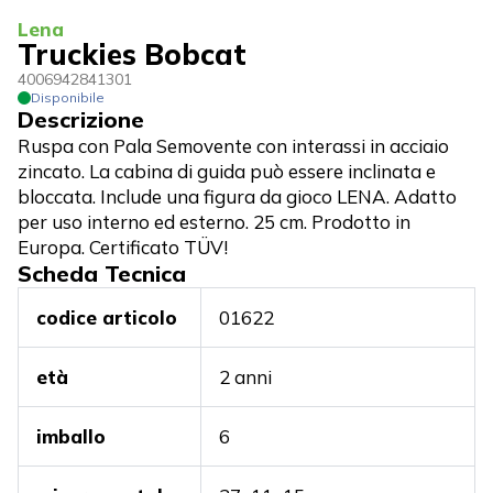
Lena
Truckies Bobcat
4006942841301
Disponibile
Descrizione
Ruspa con Pala Semovente con interassi in acciaio
zincato. La cabina di guida può essere inclinata e
bloccata. Include una figura da gioco LENA. Adatto
per uso interno ed esterno. 25 cm. Prodotto in
Europa. Certificato TÜV!
Scheda Tecnica
codice articolo
01622
età
2 anni
imballo
6