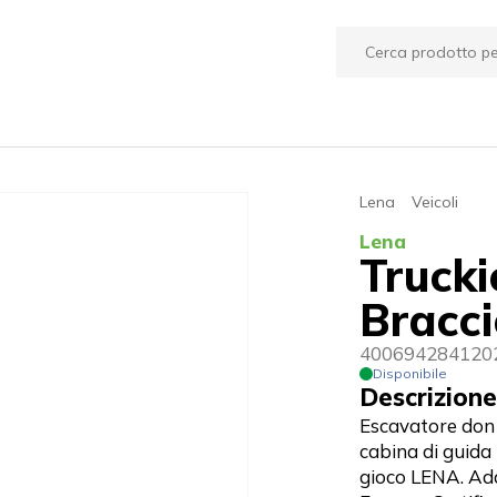
Lena
Veicoli
Lena
Trucki
Bracc
400694284120
Disponibile
Descrizione
Escavatore don 
cabina di guida 
gioco LENA. Ada