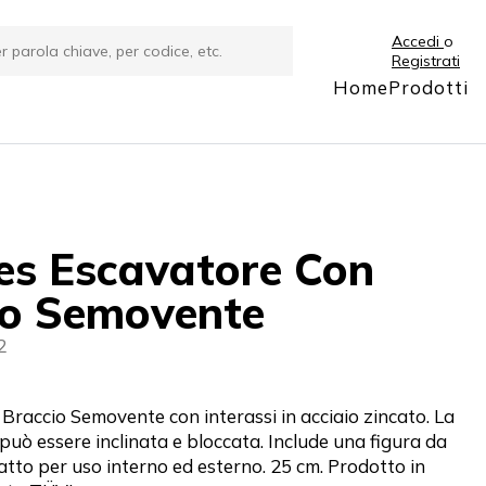
Accedi
o
Registrati
Home
Prodotti
es Escavatore Con
io Semovente
2
Braccio Semovente con interassi in acciaio zincato. La
può essere inclinata e bloccata. Include una figura da
tto per uso interno ed esterno. 25 cm. Prodotto in