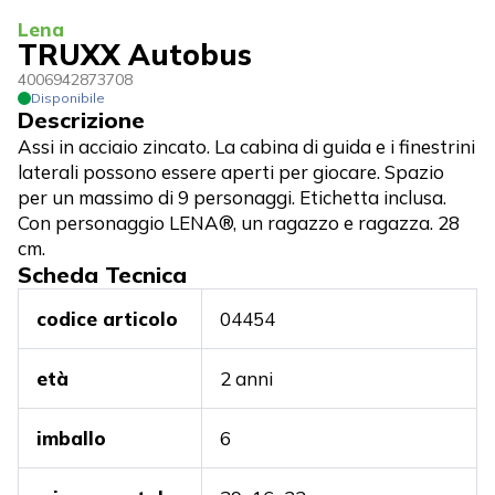
Lena
TRUXX Autobus
4006942873708
Disponibile
Descrizione
Assi in acciaio zincato. La cabina di guida e i finestrini
laterali possono essere aperti per giocare. Spazio
per un massimo di 9 personaggi. Etichetta inclusa.
Con personaggio LENA®, un ragazzo e ragazza. 28
cm.
Scheda Tecnica
codice articolo
04454
età
2 anni
imballo
6